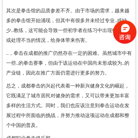
其次是拳击馆的品质参差不齐。由于市场的需求，越来越
多的拳击馆开始涌现，但其中有很多并未经过专业..或缺
少..教练，这可能会导致一些初学者在练习中出现错误姿势
或处理不当的情况，给身体带来伤害。
..，拳击在成都的推广仍然存在一定的困难。虽然城市中有
一些..的拳击赛事，但由于该运动在中国尚未形成较为..的
产业链，因此在推广方面仍需进行更多的努力。
总之，成都拳击的兴起代表着一种新兴健身文化的崛起，
它既满足了城市居民对健身的需求，又可以带来更加丰富
多样的生活方式。同时，我们也应该注意到拳击运动在发
展过程中所面临的挑战，并努力推动这项运动在成都和整
个中国的普及。