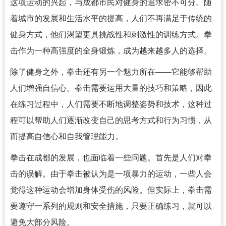
这项运动的兴起，与成都市民对健身的追求密不可分。随
着城市的发展和生活水平的提高，人们不再满足于传统的
健身方式，他们渴望更具挑战性和刺激性的训练方式。拳
击作为一种高强度的全身锻炼，成为越来越多人的选择。
除了健身之外，拳击还有另一个魅力所在——它能够帮助
人们增强自信心。拳击需要运用大量的技巧和策略，因此
在练习过程中，人们需要不断地调整姿势和技术，这种过
程可以帮助人们逐渐改变自己的思考方式和行为习惯，从
而提高自信心和自我管理能力。
拳击在成都的发展，也面临着一些问题。首先是人们对拳
击的误解。由于拳击被认为是一项暴力的运动，一些人会
觉得这种运动会增加身体受伤的风险。但实际上，拳击需
要遵守一系列的规则和安全措施，只要正确练习，就可以
避免大部分风险。