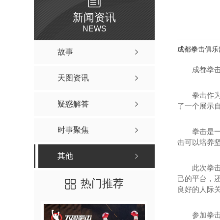
新闻资讯
NEWS
成都拳击俱乐
故事
成都拳
天图资讯
拳击作
疑惑解答
了一个展示
时事聚焦
拳击是
击可以培养
其他
此次拳
己的平台，
热门推荐
良好的人际
参加拳