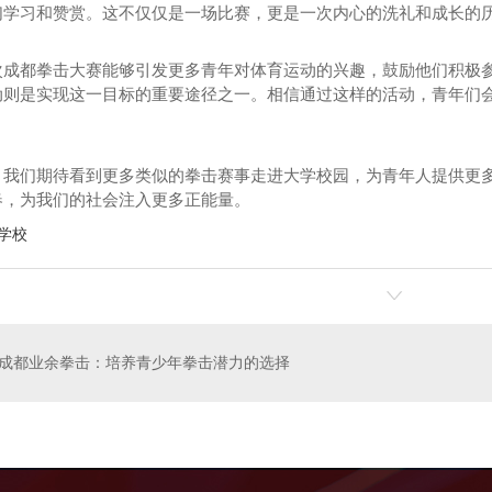
们学习和赞赏。这不仅仅是一场比赛，更是一次内心的洗礼和成长的
次成都拳击大赛能够引发更多青年对体育运动的兴趣，鼓励他们积极
动则是实现这一目标的重要途径之一。相信通过这样的活动，青年们
儿拳击
天图业余拳击
，我们期待看到更多类似的拳击赛事走进大学校园，为青年人提供更
春，为我们的社会注入更多正能量。
学校
成都业余拳击：培养青少年拳击潜力的选择