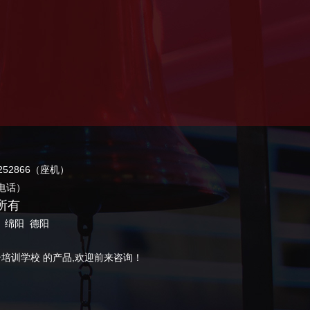
252866（座机）
服电话）
权所有
绵阳
德阳
培训学校 的产品,欢迎前来咨询！