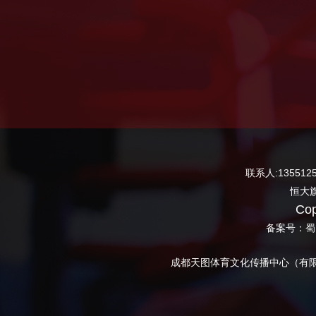
联系人:13551
恒大旗
Co
备案号：
蜀
成都天图体育文化传播中心（有限