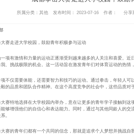
所属分类：其他 发布时间： 2023-07-16 作者：
分享
部
击大赛走进大学校园，鼓励青年积极参与运动
为一项有激情和力量的运动正逐渐受到越来越多的人关注和喜爱。近
自我、挑战极限的机会。这一活动旨在激发青年们对体育运动的热情
一项不仅需要体能，还需要智力和技巧的运动。通过拳击，年轻人可
坚毅的品质和团队合作精神。在这个高度竞争的社会中，这些品质对
击大赛特地选择在大学校园内举办，意在让更多的青年学子接触到这
还能够增强他们的自信心和表达能力。同时，通过与其他同龄人的交
关系。
击大赛的青年们都有一个共同的信念，那就是追求个人梦想并挑战自我