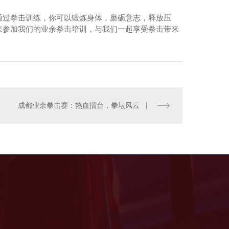
通过拳击训练，你可以锻炼身体，磨砺意志，释放压
来参加我们的业余拳击培训，与我们一起享受拳击带来
成都业余拳击赛：热血擂台，拳坛风云