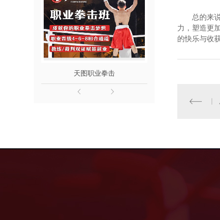
总的来
力，塑造更
的快乐与收
天图职业拳击
成都青少