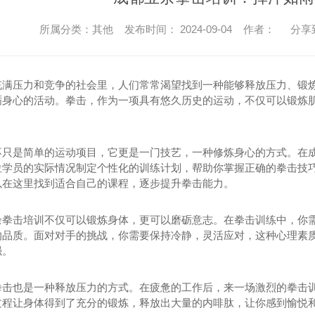
所属分类：其他 发布时间： 2024-09-04 作者：
分享
充满压力和竞争的社会里，人们常常渴望找到一种能够释放压力、锻
砺身心的活动。拳击，作为一项具有悠久历史的运动，不仅可以锻炼
。
不只是简单的运动项目，它更是一门技艺，一种修炼身心的方式。在
位学员的实际情况制定个性化的训练计划，帮助你掌握正确的拳击技
以在这里找到适合自己的课程，逐步提升拳击能力。
余拳击培训不仅可以锻炼身体，更可以磨砺意志。在拳击训练中，你
的品质。面对对手的挑战，你需要保持冷静，灵活应对，这种心理素
强。
拳击也是一种释放压力的方式。在疲惫的工作后，来一场激烈的拳击训
过程让身体得到了充分的锻炼，释放出大量的内啡肽，让你感到愉悦