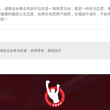
说，成都业余拳击培训不仅仅是一项体育活动，更是一种生活态度。
加健康积极的人生态度。如果你也想挥汗如雨，在挑战中成长，不妨
获吧！
儿拳击
天图业余拳击
成都业余拳击联赛：拼搏青春，展现技艺