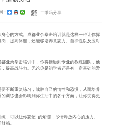
到：
二维码分享
炼身心的方式。成都业余拳击培训就是这样一种让你挥
肌肉，提高体能，还能够培养意志力、自律性以及应对
成都业余拳击培训中，你将接触到专业的教练团队，他
巧，提高战斗力。无论你是初学者还是有一定基础的爱
需要不断重复练习，战胜自己的惰性和恐惧，从而培养
质的训练也会影响到你生活中的各个方面，让你变得更
练，可以让你忘记..的烦恼，尽情释放内心的压力。
和舒畅。