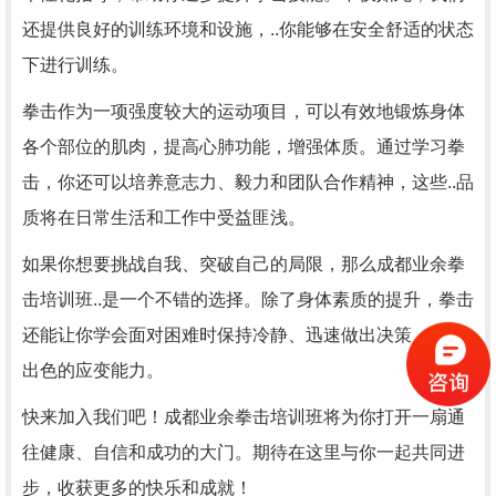
还提供良好的训练环境和设施，..你能够在安全舒适的状态
下进行训练。
拳击作为一项强度较大的运动项目，可以有效地锻炼身体
各个部位的肌肉，提高心肺功能，增强体质。通过学习拳
击，你还可以培养意志力、毅力和团队合作精神，这些..品
质将在日常生活和工作中受益匪浅。
如果你想要挑战自我、突破自己的局限，那么成都业余拳
击培训班..是一个不错的选择。除了身体素质的提升，拳击
还能让你学会面对困难时保持冷静、迅速做出决策，培养
出色的应变能力。
快来加入我们吧！成都业余拳击培训班将为你打开一扇通
往健康、自信和成功的大门。期待在这里与你一起共同进
步，收获更多的快乐和成就！