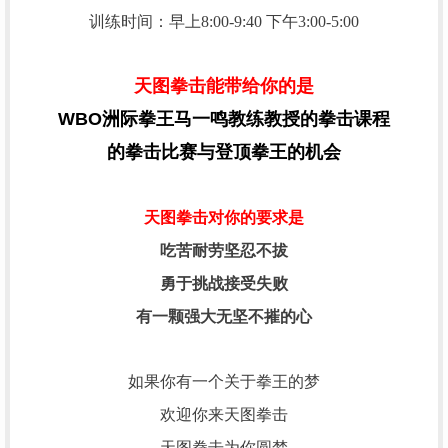
训练时间：早上8:00-9:40
下午3:00-5:00
天图拳击能带给你的是
WBO
洲际拳王马一鸣教练教授的拳击课程
的拳击比赛与登顶拳王的机会
天图拳击对你的要求是
吃苦耐劳坚忍不拔
勇于挑战接受失败
有一颗强大无坚不摧的心
如果你有一个关于拳王的梦
欢迎你来天图拳击
天图拳击为你圆梦