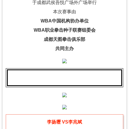
于成都武侯吾悦广场外广场举行
本次赛事由
WBA中国机构协办单位
WBA职业拳击种子联赛组委会
成都天图拳击俱乐部
共同主办
李扬壢 VS李兆斌