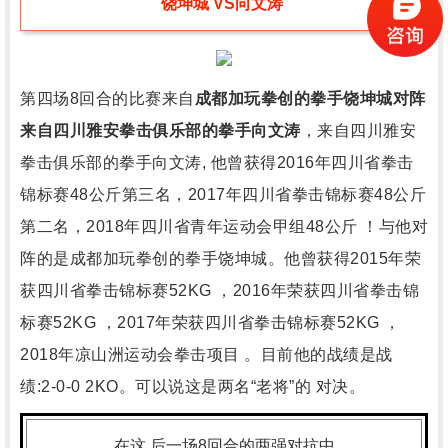
饶坤城 VS向文涛
第四场8回合的比赛来自
成都加玩拳创的拳手饶坤城对阵
来自四川雅安拳击俱乐部的拳手向文涛
，来自四川雅安
拳击俱乐部的拳手向文涛, 他曾获得2016年四川省拳击
锦标赛48公斤第三名，2017年四川省拳击锦标赛48公斤
第二名，2018年四川省青年运动会甲组48公斤 ！与他对
阵的是成都加玩拳创的拳手饶坤城。他曾获得2015年荣
获四川省拳击锦标赛52KG ，2016年荣获四川省拳击锦
标赛52KG ，2017年荣获四川省拳击锦标赛52KG ，
2018年凉山洲运动会拳击项目 。目前他的战绩是战
绩:2-0-0 2KO。可以说这是两名“老将”的 对决。
在这 后一场8回合的两强对抗中