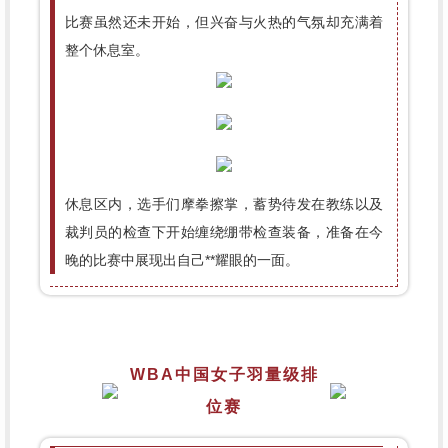
比赛虽然还未开始，但兴奋与火热的气氛却充满着
整个休息室。
休息区内，选手们摩拳擦掌，蓄势待发在教练以及
裁判员的检查下开始缠绕绷带检查装备，准备在今
晚的比赛中展现出自己**耀眼的一面。
WBA中国女子羽量级排
位赛