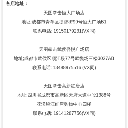
各店地址：
天图拳击恒大广场店
地址:成都市青羊区提督街99号恒大广场B1
联系电话: 19150179231(VX同)
天图拳击武侯吾悦广场店
地址;成都市武侯区顺江段77号武悦场三楼3027AB
联系电话: 13488975516 (VX同)
天图拳击高新红唐店
地址:四川省成都市高新区天府大道中段1388号
花漾锦江红唐购物中心四楼
联系电话: 19141287756(VX同)