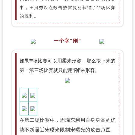
中，王河秀以点数击败雷曼丽获得了**场比赛
的胜利。
一个字“刚”
如果**场比赛可以用柔来形容，那么接下来的
第二第三场比赛就只能用“刚”来形容。
在第二场比赛中，周瑞东利用自身身高的优
势不断逼近宋曙光限制宋曙光的攻击范围，