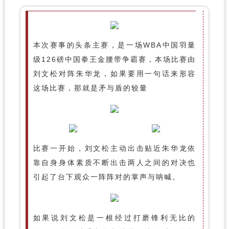
本次赛事的头条主赛，是一场WBA中国羽量
级126磅中国拳王金腰带争霸赛，本场比赛由
刘文松对阵朱华龙，如果要用一句话来形容
这场比赛，那就是矛与盾的较量
比赛一开始，刘文松主动出击贴近朱华龙依
靠自身身体素质不断出击两人之间的对决也
引起了台下观众一阵阵对的掌声与呐喊。
如果说刘文松是一根经过打磨锋利无比的