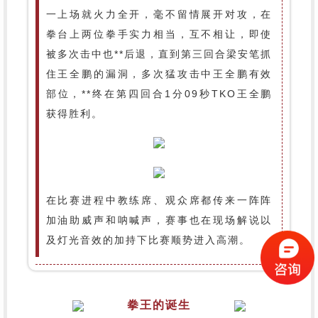
一上场就火力全开，毫不留情展开对攻，在
拳台上两位拳手实力相当，互不相让，即使
被多次击中也**后退，直到第三回合梁安笔抓
住王全鹏的漏洞，多次猛攻击中王全鹏有效
部位，**终在第四回合1分09秒TKO王全鹏
获得胜利。
在比赛进程中教练席、观众席都传来一阵阵
加油助威声和呐喊声，赛事也在现场解说以
及灯光音效的加持下比赛顺势进入高潮。
拳王的诞生