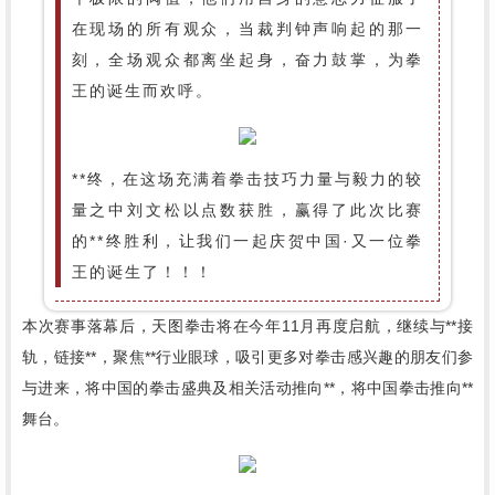
在现场的所有观众，当裁判钟声响起的那一
刻，全场观众都离坐起身，奋力鼓掌，为拳
王的诞生而欢呼。
**终，在这场充满着拳击技巧力量与毅力的较
量之中刘文松以点数获胜，赢得了此次比赛
的**终胜利，让我们一起庆贺中国·又一位拳
王的诞生了！！！
本次赛事落幕后，天图拳击将在今年11月再度启航，继续与**接
轨，链接**，聚焦**行业眼球，吸引更多对拳击感兴趣的朋友们参
与进来，将中国的拳击盛典及相关活动推向**，将中国拳击推向**
舞台。