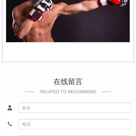
在线留言
RELATED TO RECOMMEND