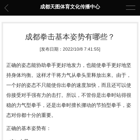
成都天图体育文化传播中心
成都拳击基本姿势有哪些？
[发布日期：2022/10/8 7:41:55]
正确的姿态能协助拳手更好地发力，也能使拳手更好地坚
持身体均衡。这样才干将力气从拳头里释放出来。由于，
一个好的姿态不只能使你出拳的速度加快，而且还可以使
你接受对手强有力的击打。所以，不管你是出拳时站得很
稳的力气型拳手，还是出拳时擅长挪动的节拍型拳手，姿
态对你都十分的重要。
正确的基本姿势有：