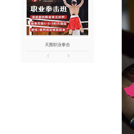
天图职业拳击
成都青少