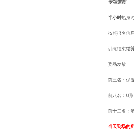
专项课程
半小时
热身
按照报名信
训练结束
结
奖品发放
前三名：保
前八名：
U
前十二名：
当天到场的