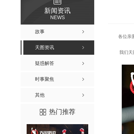
新闻资讯
NEWS
故事
各位亲
天图资讯
我们天
疑惑解答
时事聚焦
其他
热门推荐