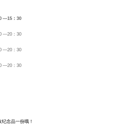
0 —15：30
0 —20：30
0 —20：30
0 —20：30
取纪念品一份哦！