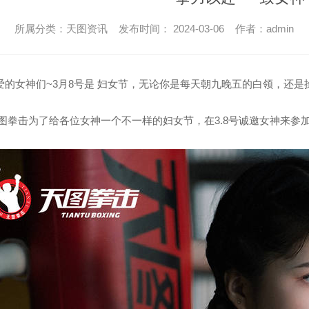
所属分类：天图资讯 发布时间： 2024-03-06 作者：admin
爱的女神们
~3月8号是 妇女节，无论你是每天朝九晚五的白领，还
图拳击为了给各位女神一个不一样的妇女节，在3.8号诚邀女神来参